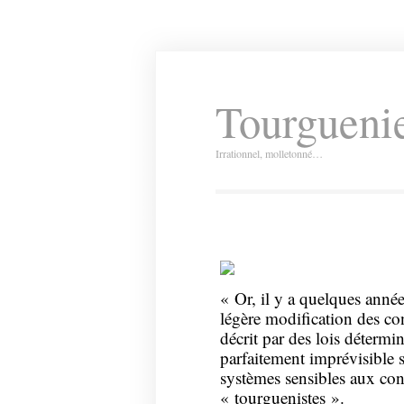
Tourguenie
Irrationnel, molletonné…
« Or, il y a quelques anné
légère modification des con
décrit par des lois détermin
parfaitement imprévisible
systèmes sensibles aux cond
« tourguenistes ».