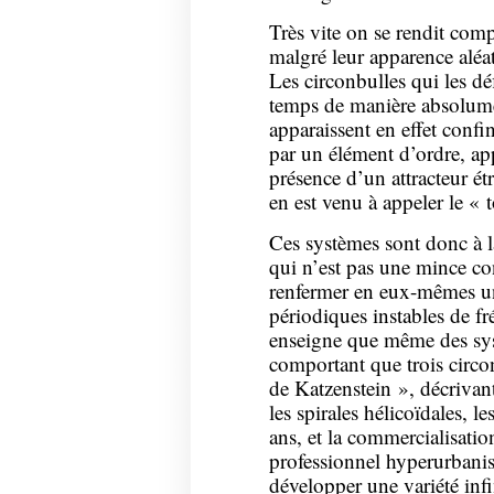
Très vite on se rendit com
malgré leur apparence aléa
Les circonbulles qui les déf
temps de manière absolument
apparaissent en effet confin
par un élément d’ordre, app
présence d’un attracteur ét
en est venu à appeler le «
Ces systèmes sont donc à la
qui n’est pas une mince con
renfermer en eux-mêmes u
périodiques instables de fr
enseigne que même des sys
comportant que trois circo
de Katzenstein », décrivan
les spirales hélicoïdales, l
ans, et la commercialisati
professionnel hyperurbani
développer une variété inf