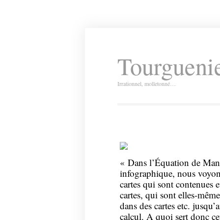
Tourguenie
Irrationnel, molletonné…
« Dans l’Équation de Mand
infographique, nous voyons
cartes qui sont contenues e
cartes, qui sont elles-même
dans des cartes etc. jusqu’
calcul. A quoi sert donc cet