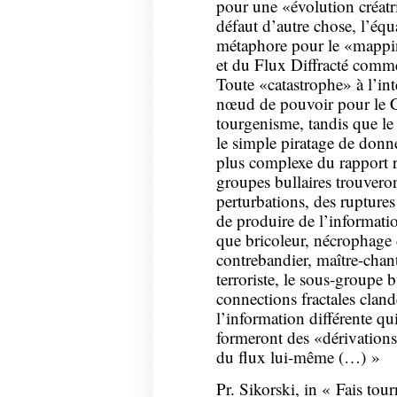
pour une «évolution créatr
défaut d’autre chose, l’éq
métaphore pour le «mapping
et du Flux Diffracté comme
Toute «catastrophe» à l’int
nœud de pouvoir pour le Ca
tourgenisme, tandis que le 
le simple piratage de donn
plus complexe du rapport r
groupes bullaires trouvero
perturbations, des ruptures
de produire de l’informatio
que bricoleur, nécrophage 
contrebandier, maître-chan
terroriste, le sous-groupe 
connections fractales cland
l’information différente qui
formeront des «dérivation
du flux lui-même (…) »
Pr. Sikorski, in « Fais tou