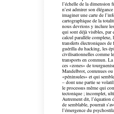
l’échelle de la dimension fr
n’est admirer son élégance
imaginer une carte de l’in
cartographique de la totali
nous devrions y inclure le
qui sont déjà visibles, par
calcul parallèle complexe, 
transferts électroniques de 
guérilla du hacking, les é
civilisationnelles comme le
transports en commun. La 
ces «zones» de tourguenism
Mandelbrot, contenues ou 
«péninsules» et qui semblen
– dont une partie se volatil
le processus même qui comp
tectonique ; incomplet, ul
Autrement dit, l’équation
de semblable, pourrait s’a
l’émergence du psychostil