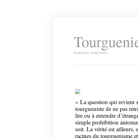
Tourguenie
Irrationnel, molletonné…
« La question qui revient s
tourgueniste de ne pas ret
lire ou à entendre d’étrange
simple prohibition automati
soit. La vérité est ailleurs, 
racines du tourguenisme et