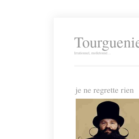
Tourguenie
Irrationnel, molletonné…
je ne regrette rien