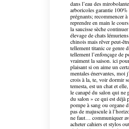
dans l’eau des mirobolante
arboricoles garantie 100%
prégnants; recommencer à d
reprendre en main le cours
la saucisse sèche continuer
élevage de chats lémurien
chinois mais rêver peut-êtr
tellement titanic ce genre 
tellement l’enfonçage de po
vraiment la saison. ici pour
plaisant si on aime un cert
mentales énervantes, moi j’a
crois à la, te, voir dormir 
temesta, est un chat et elle
le canapé du salon qui ne 
du salon » ce qui est déjà 
pompe à sang ou organe d’a
pas de majuscule à l’horiz
ne faut… communiquer avec
acheter cahiers et stylos out