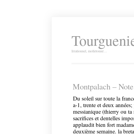
Tourguenie
Irrationnel, molletonné…
Montpalach – Note
Du soleil sur toute la fran
a-1, trente et deux années; 
messianique (thierry ou ta
sacrifices et dentelles imp
applaudit bien fort madame
deuxième semaine. la breta