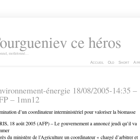
ourgueniev ce héros
ionnel, molletonné…
Accueil
Old
Short
A p
vironnement-énergie 18/08/2005-14:35 –
FP – 1mn12
ination d’un coordinateur interministériel pour valoriser la biomasse
IS, 18 août 2005 (AFP) – Le gouvernement a annoncé jeudi qu’il va
mmer
rès du ministère de l’Agriculture un coordinateur « chargé d’arbitrer et