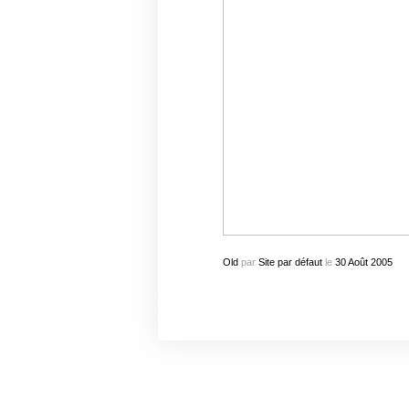
Old
par
Site par défaut
le
30
Août
2005