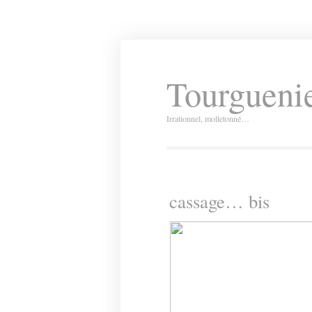
Tourguenie
Irrationnel, molletonné…
cassage… bis