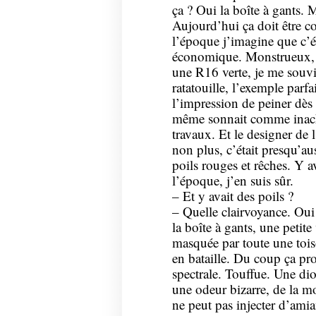
ça ? Oui la boîte à gants. 
Aujourd’hui ça doit être col
l’époque j’imagine que c’é
économique. Monstrueux, m
une R16 verte, je me souv
ratatouille, l’exemple par
l’impression de peiner dès 
même sonnait comme inache
travaux. Et le designer de l
non plus, c’était presqu’au
poils rouges et rêches. Y a
l’époque, j’en suis sûr.
– Et y avait des poils ?
– Quelle clairvoyance. Oui 
la boîte à gants, une petite 
masquée par toute une tois
en bataille. Du coup ça proj
spectrale. Touffue. Une di
une odeur bizarre, de la m
ne peut pas injecter d’amian