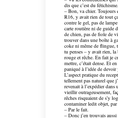
dis que c’est du fétichisme
– Bon, va chier. Toujours e
R16, y avait rien de tout ça
contre le gel, pas de lamp
carte routière ni de guide d
de chien, pas de fiole de v
trouver dans une boîte à gan
coke ni même de flingue, 
tu penses – y avait rien, la
rouge et rêche. En fait je 
mettre, c’était dense. Et e
paniqué à l’idée de devoir
L’aspect pratique du recept
tellement pas naturel que j
revenait à l’expédier dans 
vieillir outrageusement, fa
rêches risquaient de s’y lo
contaminer ledit objet, par l
– Par le fait.
– Donc j’en trouvais aussi