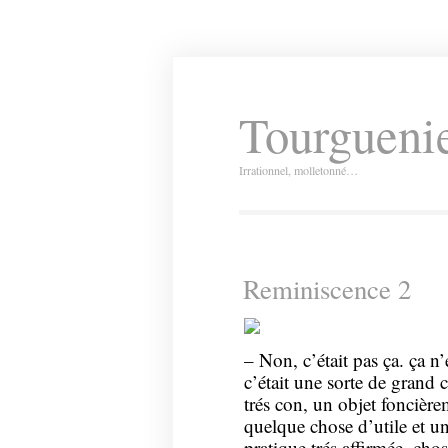
Tourguenie
Irrationnel, molletonné…
Reminiscence 2
– Non, c’était pas ça. ça n
c’était une sorte de grand 
trés con, un objet foncière
quelque chose d’utile et u
pratique trés affirmée, ch