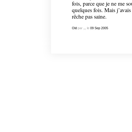
fois, parce que je ne me so
quelques fois. Mais j’avais
rêche pas saine.
Old
par
...
le
09
Sep
2005