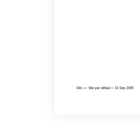
Old
par
Site par défaut
le
15
Sep
2005