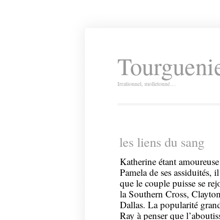
Tourguenie
Irrationnel, molletonné…
les liens du sang
Katherine étant amoureus
Pamela de ses assiduités, i
que le couple puisse se rej
la Southern Cross, Clayto
Dallas. La popularité grand
Ray à penser que l’aboutis