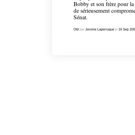
Bobby et son frère pour la
de sérieusement compromet
Sénat.
Old
par
Jerome Laperruque
le
16
Sep
200