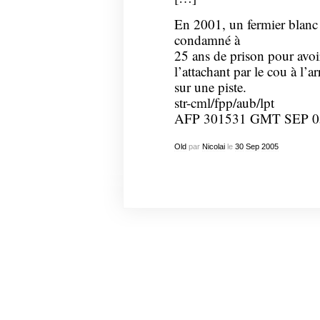
En 2001, un fermier blanc d
condamné à
25 ans de prison pour avoi
l’attachant par le cou à l’ar
sur une piste.
str-cml/fpp/aub/lpt
AFP 301531 GMT SEP 0
Old
par
Nicolai
le
30
Sep
2005