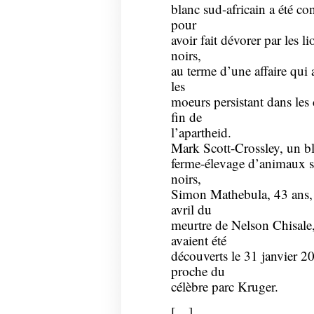
blanc sud-africain a été co
pour
avoir fait dévorer par les l
noirs,
au terme d’une affaire qui 
les
moeurs persistant dans les
fin de
l’apartheid.
Mark Scott-Crossley, un b
ferme-élevage d’animaux s
noirs,
Simon Mathebula, 43 ans, a
avril du
meurtre de Nelson Chisale,
avaient été
découverts le 31 janvier 2
proche du
célèbre parc Kruger.
[…]