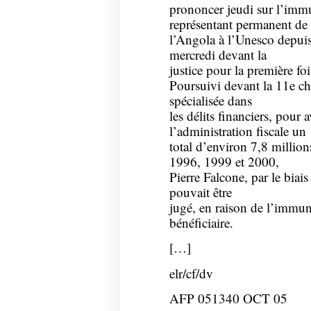
prononcer jeudi sur l’immu
représentant permanent de
l’Angola à l’Unesco depuis
mercredi devant la
justice pour la première foi
Poursuivi devant la 11e ch
spécialisée dans
les délits financiers, pour 
l’administration fiscale un
total d’environ 7,8 millio
1996, 1999 et 2000,
Pierre Falcone, par le biais
pouvait être
jugé, en raison de l’immuni
bénéficiaire.
[…]
elr/cf/dv
AFP 051340 OCT 05