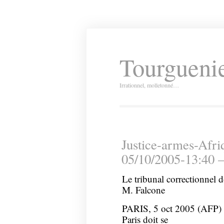
Tourguenie
Irrationnel, molletonné…
Justice-armes-Afri
05/10/2005-13:40 
Le tribunal correctionnel d
M. Falcone
PARIS, 5 oct 2005 (AFP) –
Paris doit se