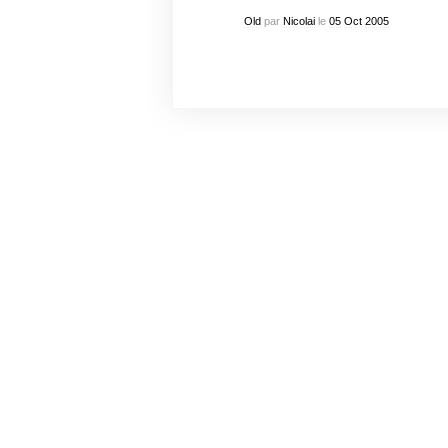
Old
par
Nicolai
le
05
Oct
2005