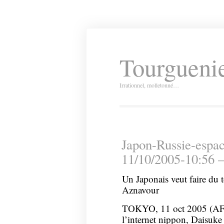
Tourguenie
Irrationnel, molletonné…
Japon-Russie-espac
11/10/2005-10:56 
Un Japonais veut faire du 
Aznavour
TOKYO, 11 oct 2005 (AFP)
l’internet nippon, Daisuke