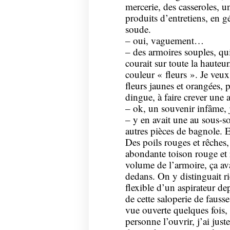
mercerie, des casseroles, u
produits d’entretiens, en gé
soude.
– oui, vaguement…
– des armoires souples, qui
courait sur toute la hauteur.
couleur « fleurs ». Je veux
fleurs jaunes et orangées, 
dingue, à faire crever une 
– ok, un souvenir infâme, j
– y en avait une au sous-sol
autres pièces de bagnole. 
Des poils rouges et rêches,
abondante toison rouge et 
volume de l’armoire, ça ava
dedans. On y distinguait ri
flexible d’un aspirateur de
de cette saloperie de fausse
vue ouverte quelques fois, 
personne l’ouvrir, j’ai just