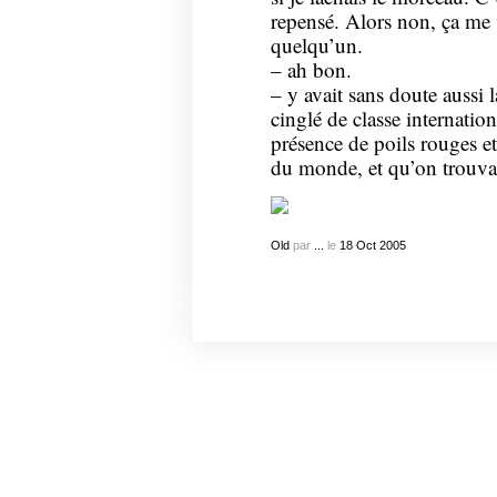
repensé. Alors non, ça me v
quelqu’un.
– ah bon.
– y avait sans doute aussi 
cinglé de classe internation
présence de poils rouges et
du monde, et qu’on trouvai
Old
par
...
le
18
Oct
2005