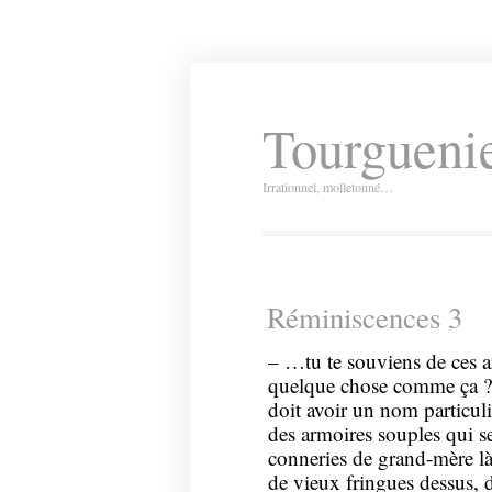
Tourguenie
Irrationnel, molletonné…
Réminiscences 3
– …tu te souviens de ces ar
quelque chose comme ça ? 
doit avoir un nom particulie
des armoires souples qui s
conneries de grand-mère là-
de vieux fringues dessus, 