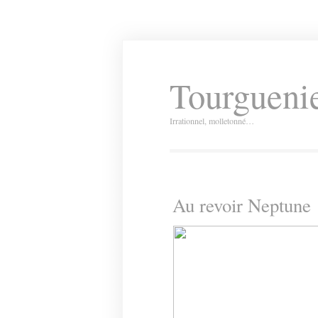
Tourguenie
Irrationnel, molletonné…
Au revoir Neptune