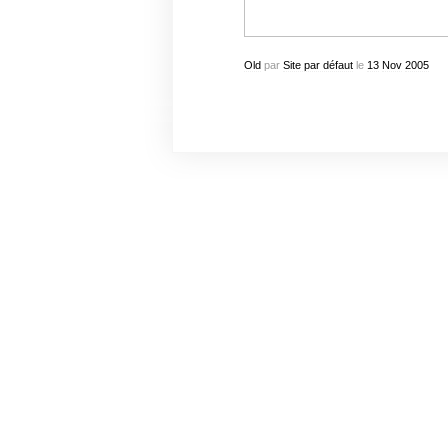
Old
par
Site par défaut
le
13
Nov
2005