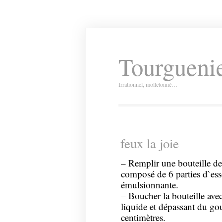
Tourguenie
Irrationnel, molletonné…
feux la joie
– Remplir une bouteille de
composé de 6 parties d`esse
émulsionnante.
– Boucher la bouteille avec
liquide et dépassant du go
centimètres.