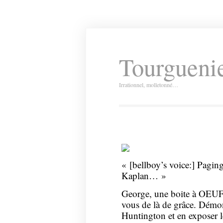
Tourguenie
Irrationnel, molletonné…
« [bellboy’s voice:] Pagi
Kaplan… »
George, une boite à OEUFS 
vous de là de grâce. Démont
Huntington et en exposer le