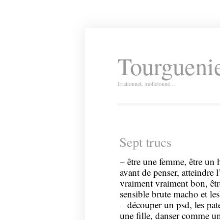
Tourguenie
Irrationnel, molletonné…
Sept trucs
– être une femme, être un 
avant de penser, atteindre 
vraiment vraiment bon, êtr
sensible brute macho et les
– découper un psd, les pates
une fille, danser comme un