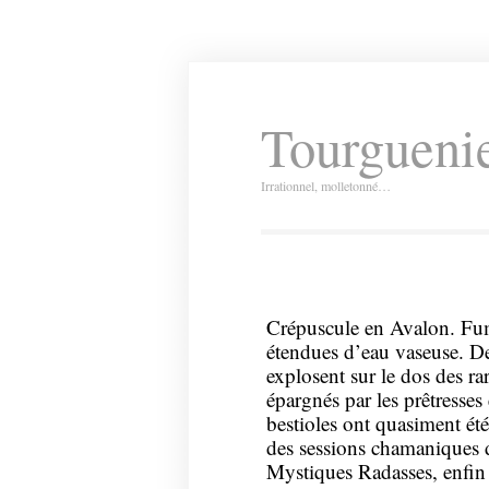
Tourguenie
Irrationnel, molletonné…
Crépuscule en Avalon. Fume
étendues d’eau vaseuse. De
explosent sur le dos des r
épargnés par les prêtresse
bestioles ont quasiment ét
des sessions chamaniques 
Mystiques Radasses, enfin