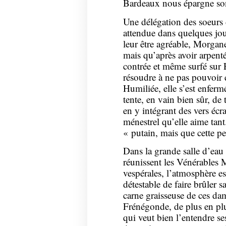
Bardeaux nous épargne son 
Une délégation des soeurs 
attendue dans quelques jo
leur être agréable, Morgane
mais qu’après avoir arpenté
contrée et même surfé sur E
résoudre à ne pas pouvoir e
Humiliée, elle s’est enferm
tente, en vain bien sûr, de
en y intégrant des vers écr
ménestrel qu’elle aime tan
« putain, mais que cette pet
Dans la grande salle d’eau
réunissent les Vénérables 
vespérales, l’atmosphère es
détestable de faire brûler s
carne graisseuse de ces 
Frénégonde, de plus en plu
qui veut bien l’entendre se