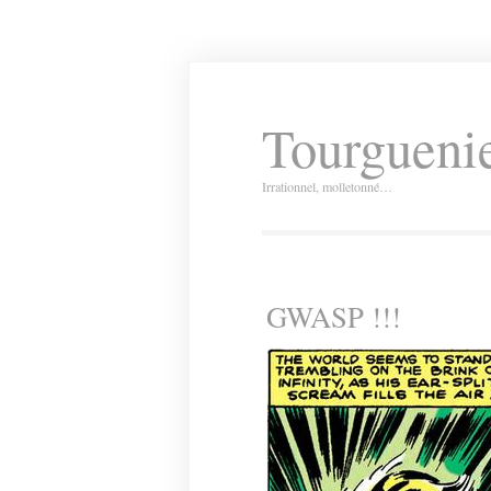
Tourguenie
Irrationnel, molletonné…
GWASP !!!