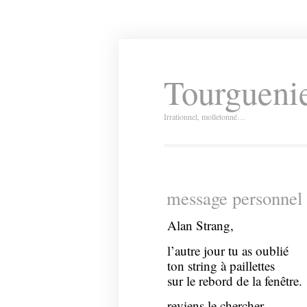
Tourguenie
Irrationnel, molletonné…
message personnel 
Alan Strang,
l’autre jour tu as oublié
ton string à paillettes
sur le rebord de la fenêtre.
reviens le chercher