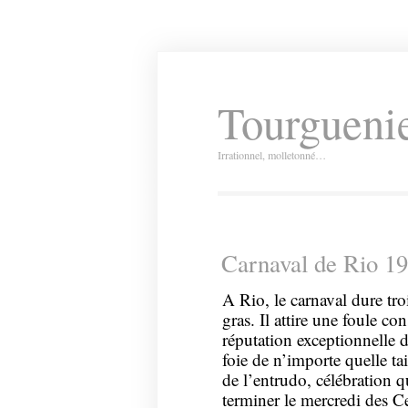
Tourguenie
Irrationnel, molletonné…
Carnaval de Rio 1
A Rio, le carnaval dure tr
gras. Il attire une foule co
réputation exceptionnelle 
foie de n’importe quelle tai
de l’entrudo, célébration q
terminer le mercredi des C