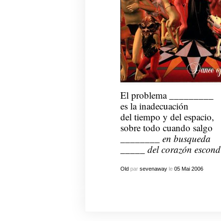
El problema _________
es la inadecuación
del tiempo y del espacio,
sobre todo cuando salgo
________
en busqueda
_____
del corazón escond
Old
par
sevenaway
le
05
Mai
2006