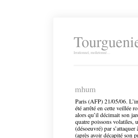
Tourguenie
Irrationnel, molletonné…
mhum
Paris (AFP) 21/05/06. L’in
été arrêté en cette veillée 
alors qu’il décimait son ja
quatre poissons volatiles, 
(désoeuvré) par s’attaquer
(après avoir décapité son p