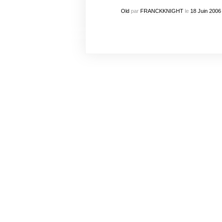
Old
par
FRANCKKNIGHT
le
18
Juin
2006