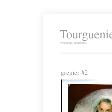
Tourguenie
Irrationnel, molletonné…
grenier #2