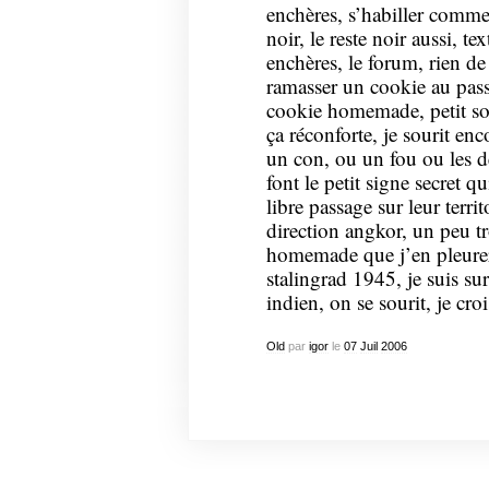
enchères, s’habiller comme 
noir, le reste noir aussi, te
enchères, le forum, rien de 
ramasser un cookie au pass
cookie homemade, petit sour
ça réconforte, je sourit en
un con, ou un fou ou les d
font le petit signe secret 
libre passage sur leur territ
direction angkor, un peu t
homemade que j’en pleurerai
stalingrad 1945, je suis sur
indien, on se sourit, je croi
Old
par
igor
le
07
Juil
2006