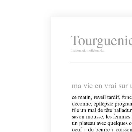
Tourguenie
Irrationnel, molletonné…
ma vie en vrai sur 
ce matin, reveil tardif, fon
déconne, épilépsie program
file un mal de tête balladur
savon mousse, les femmes c
un plateau avec quelques
oeuf + du beurre + cuisson)