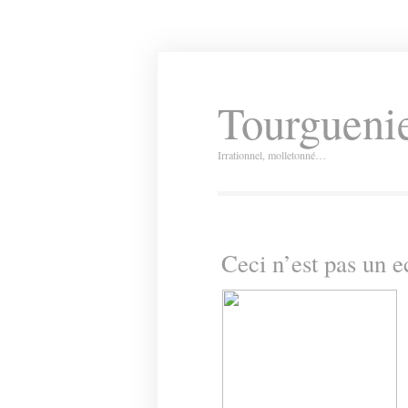
Tourguenie
Irrationnel, molletonné…
Ceci n’est pas un e