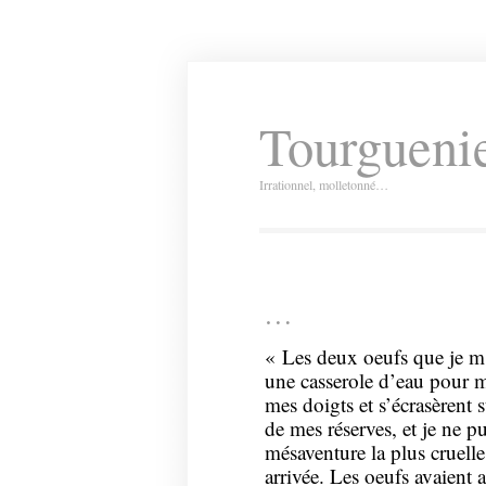
Tourguenie
Irrationnel, molletonné…
…
« Les deux oeufs que je m’
une casserole d’eau pour m
mes doigts et s’écrasèrent s
de mes réserves, et je ne 
mésaventure la plus cruelle,
arrivée. Les oeufs avaient a