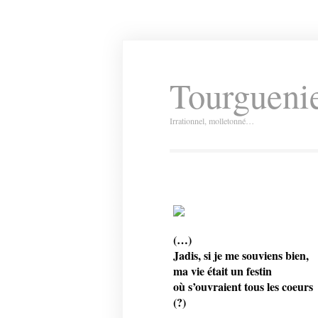
Tourguenie
Irrationnel, molletonné…
(…)
Jadis, si je me souviens bien,
ma vie était un festin
où s’ouvraient tous les coeurs
(?)