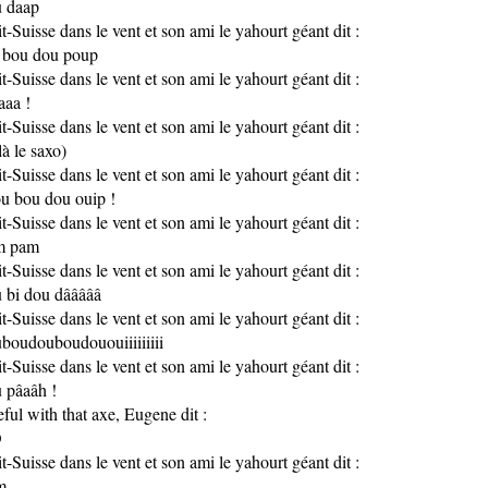
 daap
it-Suisse dans le vent et son ami le yahourt géant dit :
 bou dou poup
it-Suisse dans le vent et son ami le yahourt géant dit :
aa !
it-Suisse dans le vent et son ami le yahourt géant dit :
là le saxo)
it-Suisse dans le vent et son ami le yahourt géant dit :
u bou dou ouip !
it-Suisse dans le vent et son ami le yahourt géant dit :
m pam
it-Suisse dans le vent et son ami le yahourt géant dit :
 bi dou dâââââ
it-Suisse dans le vent et son ami le yahourt géant dit :
boudouboudououiiiiiiiii
it-Suisse dans le vent et son ami le yahourt géant dit :
 pâaâh !
eful with that axe, Eugene dit :
O
it-Suisse dans le vent et son ami le yahourt géant dit :
m.