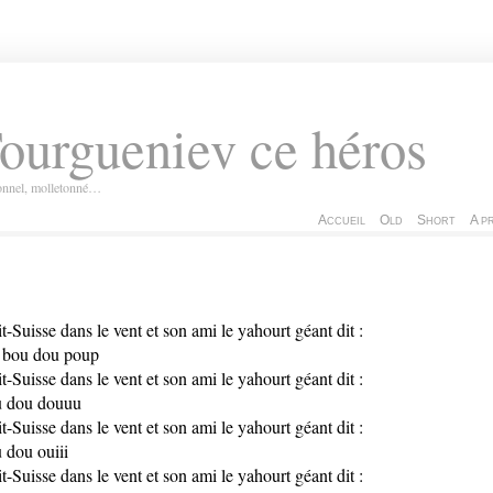
ourgueniev ce héros
ionnel, molletonné…
Accueil
Old
Short
A p
it-Suisse dans le vent et son ami le yahourt géant dit :
 bou dou poup
it-Suisse dans le vent et son ami le yahourt géant dit :
 dou douuu
it-Suisse dans le vent et son ami le yahourt géant dit :
 dou ouiii
it-Suisse dans le vent et son ami le yahourt géant dit :