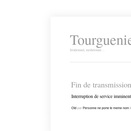
Tourguenie
Irrationnel, molletonné…
Fin de transmissio
Interruption de service imminent
Old
par
Personne ne porte le meme nom
l