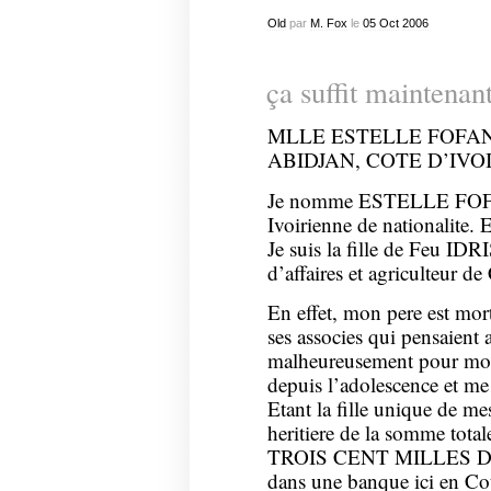
Old
par
M. Fox
le
05
Oct
2006
ça suffit maintenan
MLLE ESTELLE FOFA
ABIDJAN, COTE D’IVO
Je nomme ESTELLE FOFANA
Ivoirienne de nationalite. E
Je suis la fille de Feu 
d’affaires et agriculteur
En effet, mon pere est mor
ses associes qui pensaient 
malheureusement pour moi 
depuis l’adolescence et me 
Etant la fille unique de m
heritiere de la somme to
TROIS CENT MILLES DO
dans une banque ici en Cot