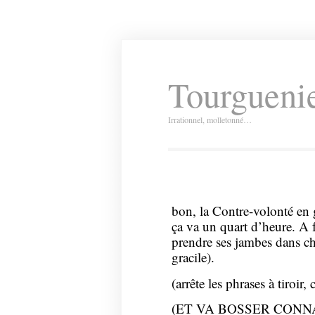
Tourguenie
Irrationnel, molletonné…
bon, la Contre-volonté en 
ça va un quart d’heure. A fo
prendre ses jambes dans ch
gracile).
(arrête les phrases à tiroir,
(ET VA BOSSER CONNA