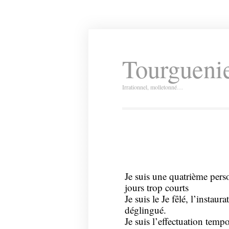
Tourguenie
Irrationnel, molletonné…
Je suis une quatrième perso
jours trop courts
Je suis le Je fêlé, l’instau
déglingué.
Je suis l’effectuation tempo