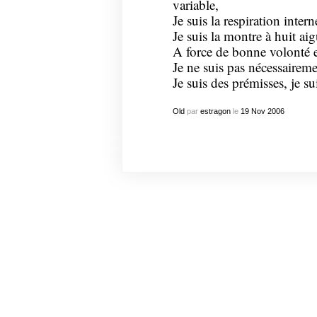
variable,
Je suis la respiration intern
Je suis la montre à huit aig
A force de bonne volonté et
Je ne suis pas nécessairem
Je suis des prémisses, je s
Old
par
estragon
le
19
Nov
2006