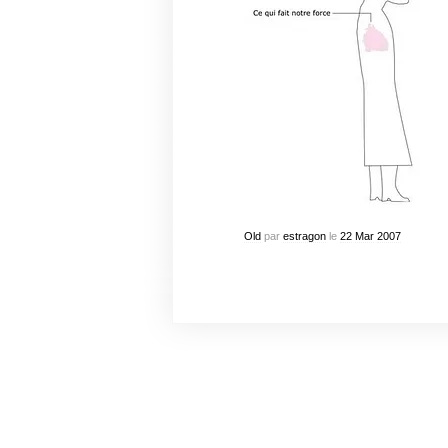
Old
par
estragon
le
22
Mar
2007