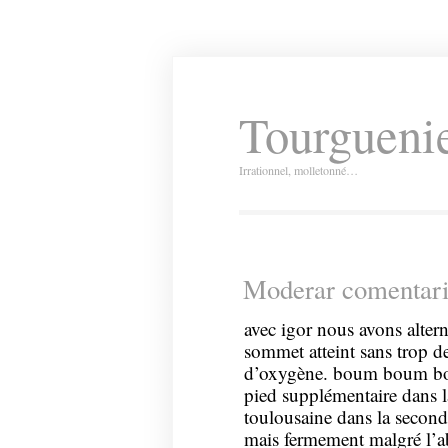
Tourguenie
Irrationnel, molletonné…
Moderar comentario
avec igor nous avons altern
sommet atteint sans trop 
d’oxygène. boum boum bou
pied supplémentaire dans 
toulousaine dans la secon
mais fermement malgré l’a