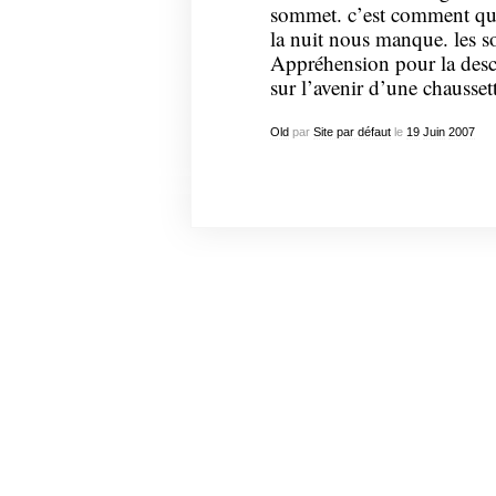
sommet. c’est comment qu’o
la nuit nous manque. les s
Appréhension pour la desce
sur l’avenir d’une chaussett
Old
par
Site par défaut
le
19
Juin
2007