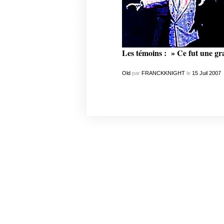
Les témoins : » Ce fut une gra
Old
par
FRANCKKNIGHT
le
15
Juil
2007