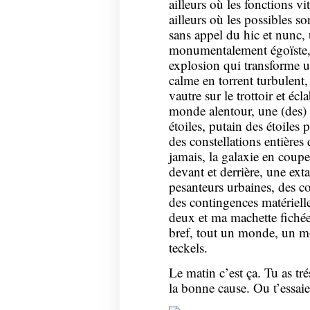
ailleurs où les fonctions vi
ailleurs où les possibles 
sans appel du hic et nunc,
monumentalement égoïste, u
explosion qui transforme u
calme en torrent turbulent,
vautre sur le trottoir et écl
monde alentour, une (des) r
étoiles, putain des étoiles p
des constellations entière
jamais, la galaxie en coupe,
devant et derrière, une exta
pesanteurs urbaines, des co
des contingences matériell
deux et ma machette fiché
bref, tout un monde, un mo
teckels.
Le matin c’est ça. Tu as tré
la bonne cause. Ou t’essaie