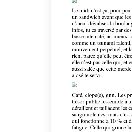
Le midi c’est ça, pour peu 
un sandwich avant que les 
n’aient dévalisés la boulang
infos, tu es traversé par d
basse intensité, au mieux. 
comme un tsunami ralenti,
mouvement perpétuel, et la 
rien, parce qu’elle peut être
elle n’est pas celle qui, et 
aussi salée que cette merde
a osé te servir.
Café, clope(s), gnn. Les pr
trésor public ressemble à u
déraillent et tailladent les 
sanguinolentes, mais c’est 
qui fonctionne à 10 % et d
fatigue. Celle qui grince la