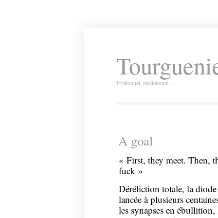
Tourguenie
Irrationnel, molletonné…
A goal
« First, they meet. Then, t
fuck »
Déréliction totale, la dio
lancée à plusieurs centain
les synapses en ébullition,