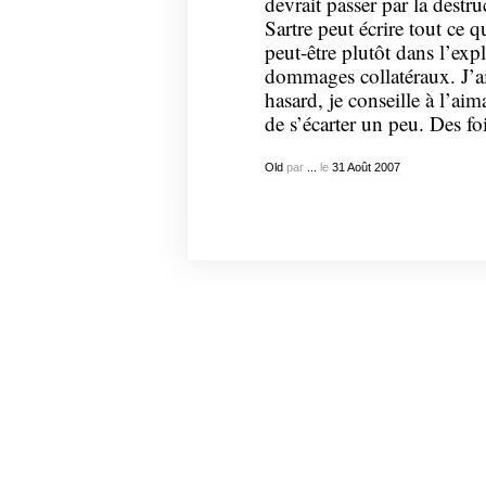
devrait passer par la destru
Sartre peut écrire tout ce qu
peut-être plutôt dans l’exp
dommages collatéraux. J’ai
hasard, je conseille à l’aim
de s’écarter un peu. Des fo
Old
par
...
le
31
Août
2007