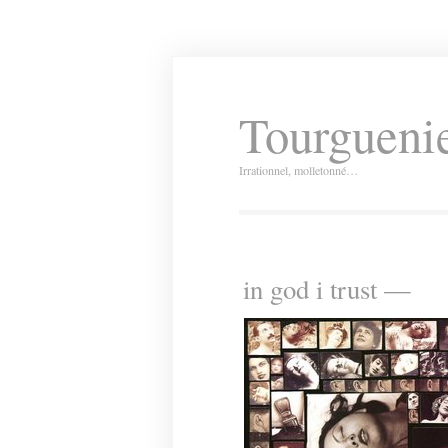
Tourguenie
Irrationnel, molletonné…
in god i trust —