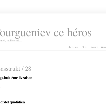
ourgueniev ce héros
ionnel, molletonné…
Accueil
Old
Short
A p
nsstrukt / 28
gt-huitième livraison
*
bordel quotidien