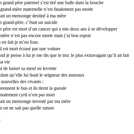
 grand père paternel s’est tiré une balle dans la bouche
grand-mère maternelle n’est finalement pas morte
tait un mensonge destiné à ma mère
 grand-père, c’était un suicide
 père est mort d’un cancer qui a mis deux ans à se développer
mère n’est pas encore morte mais j’ai bon espoir
 en fait je m’en fous
il est mort écrasé par une voiture
nd je pense à lui je me dis que le truc le plus extravagant qu’il ait fait
sa vie
st de baiser sa meuf en levrette
dant qu’elle lui lisait le seigneur des anneaux
 nouvelles des vivants :
 prennent le bus et ils tirent la gueule
finalement cyril n’est pas mort
tait un mensonge inventé par ma mère
r on ne sait pas quelle raison
*