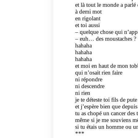
et là tout le monde a parlé
à demi mot
en rigolant
et toi aussi
– quelque chose qui n’app
– euh… des moustaches ?
hahaha
hahaha
hahaha
et moi en haut de mon to
qui n’osait rien faire
ni répondre
ni descendre
ni rien
je te déteste toi fils de pute
et j’espère bien que depuis
tu as chopé un cancer des t
même si je me souviens m
si tu étais un homme ou 
***