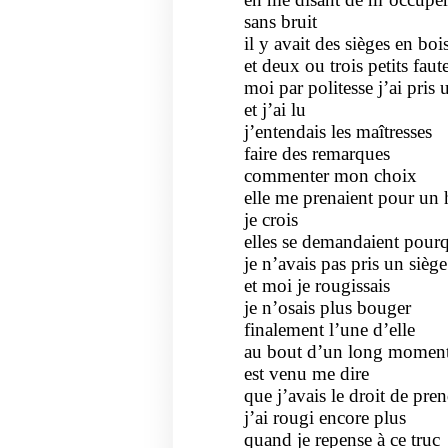
sans bruit
il y avait des sièges en boi
et deux ou trois petits faut
moi par politesse j’ai pris
et j’ai lu
j’entendais les maîtresses
faire des remarques
commenter mon choix
elle me prenaient pour un
je crois
elles se demandaient pour
je n’avais pas pris un sièg
et moi je rougissais
je n’osais plus bouger
finalement l’une d’elle
au bout d’un long momen
est venu me dire
que j’avais le droit de pren
j’ai rougi encore plus
quand je repense à ce truc