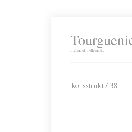
Tourguenie
Irrationnel, molletonné…
konsstrukt / 38