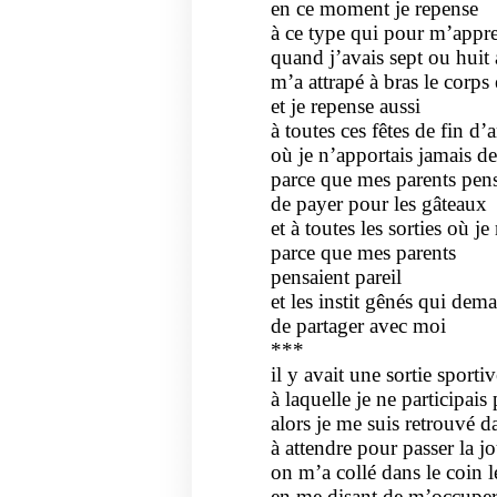
en ce moment je repense
à ce type qui pour m’appr
quand j’avais sept ou huit 
m’a attrapé à bras le corps
et je repense aussi
à toutes ces fêtes de fin d’
où je n’apportais jamais d
parce que mes parents pens
de payer pour les gâteaux
et à toutes les sorties où j
parce que mes parents
pensaient pareil
et les instit gênés qui dem
de partager avec moi
***
il y avait une sortie sportiv
à laquelle je ne participais 
alors je me suis retrouvé d
à attendre pour passer la j
on m’a collé dans le coin l
en me disant de m’occupe