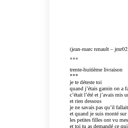
(jean-marc renault –
jmr02
***
trente-huitième livraison
***
je te déteste toi
quand j’étais gamin on a fa
c’était l’été et j’avais mis 
et rien dessous
je ne savais pas qu’il fallait
et quand je suis monté sur
les petites filles ont vu mes
et toi tu as demandé ce qui 