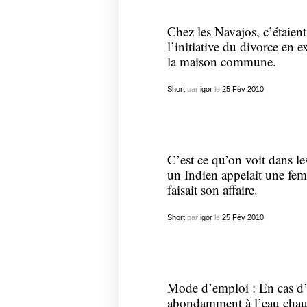
Chez les Navajos, c’étaien
l’initiative du divorce en e
la maison commune.
Short
par
igor
le
25
Fév
2010
C’est ce qu’on voit dans le
un Indien appelait une fem
faisait son affaire.
Short
par
igor
le
25
Fév
2010
Mode d’emploi : En cas d’
abondamment à l’eau chau