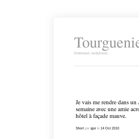
Tourguenie
Irrationnel, molletonné…
Je vais me rendre dans un 
semaine avec une amie ac
hôtel à façade mauve.
Short
par
igor
le
14
Oct
2010