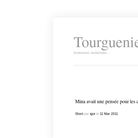
Tourguenie
Irrationnel, molletonné…
Mina avait une pensée pour les 
Short
par
igor
le
11
Mar
2011