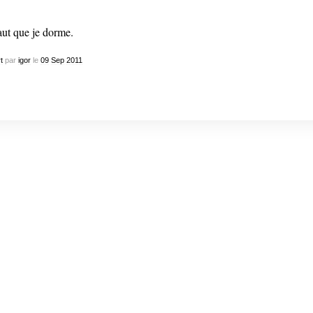
faut que je dorme.
t
par
igor
le
09
Sep
2011