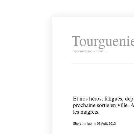
Tourguenie
Irrationnel, molletonné…
Et nos héros, fatigués, depu
prochaine sortie en ville.
les magrets.
Short
par
igor
le
08
Août
2013