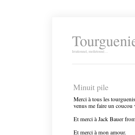
Tourguenie
Irrationnel, molletonné…
Minuit pile
Merci à tous les tourguenis
venus me faire un coucou v
Et merci à Jack Bauer fr
Et merci à mon amour.