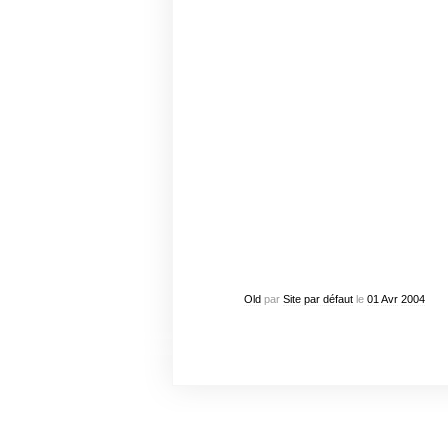
Old
par
Site par défaut
le
01
Avr
2004