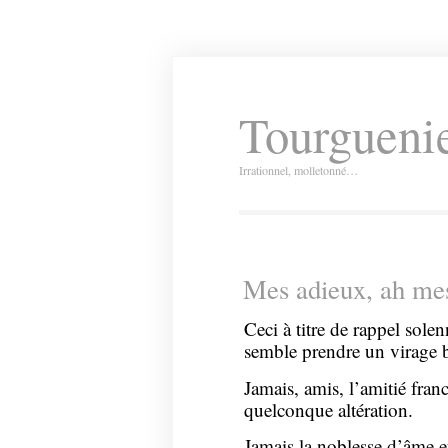
Tourguenie
Irrationnel, molletonné…
Mes adieux, ah mes
Ceci à titre de rappel sole
semble prendre un virage 
Jamais, amis, l’amitié franc
quelconque altération.
Jamais la noblesse d’âme et