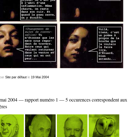
par
Site par défaut
le
19
Mai
2004
mai 2004 — rapport numéro 1 — 5 occurences correspondent aux
ères